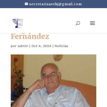
secretariaaeehj@gmail.com
Miguel Pérez
Fernández
por
admin
|
Oct 4, 2024
|
Noticias