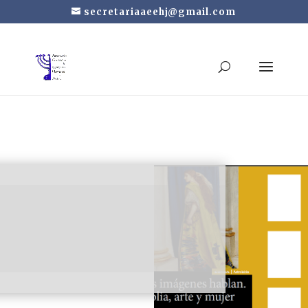
secretariaaeehj@gmail.com
Las imágenes hablan.
Biblia, arte y mujer.