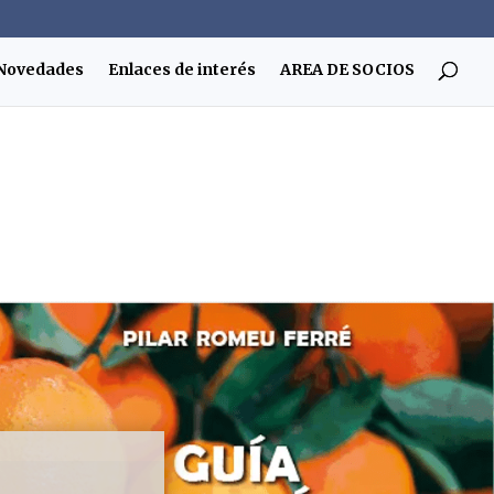
Novedades
Enlaces de interés
AREA DE SOCIOS