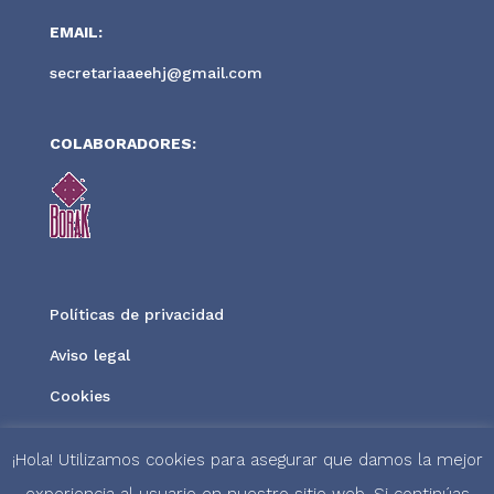
EMAIL:
secretariaaeehj@gmail.com
COLABORADORES:
Políticas de privacidad
Aviso legal
Cookies
¡Hola! Utilizamos cookies para asegurar que damos la mejor
experiencia al usuario en nuestro sitio web. Si continúas