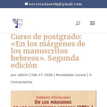
secretariaaeehj@gmail.com
Curso de postgrado:
«En los márgenes de
los manuscritos
hebreos». Segunda
edición
por
admin
|
Feb 27, 2026
|
Novedades cursos
|
0
Comentarios