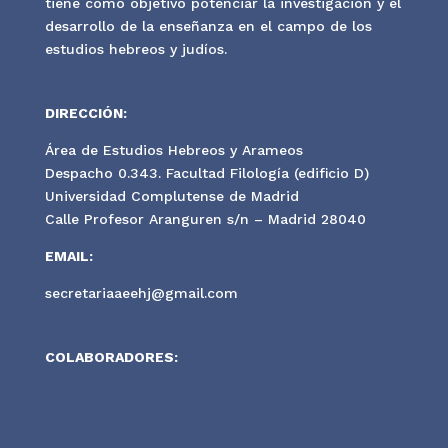
tiene como objetivo potenciar la investigación y el
desarrollo de la enseñanza en el campo de los
estudios hebreos y judíos.
DIRECCIÓN:
Área de Estudios Hebreos y Arameos
Despacho 0.343. Facultad Filología (edificio D)
Universidad Complutense de Madrid
Calle Profesor Aranguren s/n – Madrid 28040
EMAIL:
secretariaaeehj@gmail.com
COLABORADORES: