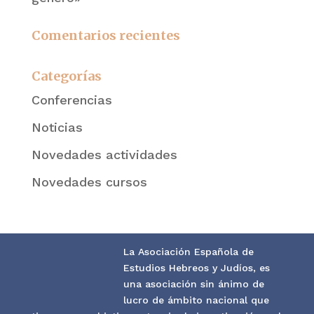
Comentarios recientes
Categorías
Conferencias
Noticias
Novedades actividades
Novedades cursos
La Asociación Española de
Estudios Hebreos y Judíos, es
una asociación sin ánimo de
lucro de ámbito nacional que