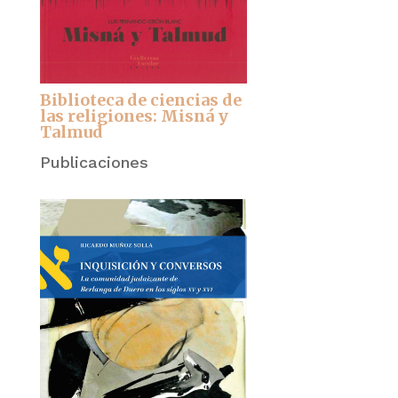
Biblioteca de ciencias de
las religiones: Misná y
Talmud
Publicaciones