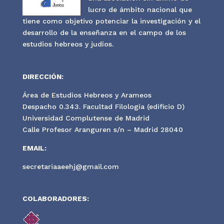
lucro de ámbito nacional que
tiene como objetivo potenciar la investigación y el
desarrollo de la enseñanza en el campo de los
estudios hebreos y judíos.
DIRECCIÓN:
Área de Estudios Hebreos y Arameos
Despacho 0.343. Facultad Filología (edificio D)
Universidad Complutense de Madrid
Calle Profesor Aranguren s/n – Madrid 28040
EMAIL:
secretariaaeehj@gmail.com
COLABORADORES: