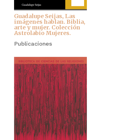
Guadalupe Seijas, Las
imágenes hablan. Biblia,
arte y mujer. Colección
Astrolabio Mujeres.
Publicaciones