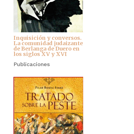
Inquisición y conversos.
La comunidad judaizante
de Berlanga de Duero en
los siglos XV y XVI
Publicaciones