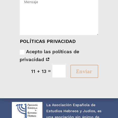
POLÍTICAS PRIVACIDAD
Acepto las políticas de
privacidad
=
Enviar
11 + 13
La Asociación Española de
Estudios Hebreos y Judíos, es
una asociación sin ánimo de