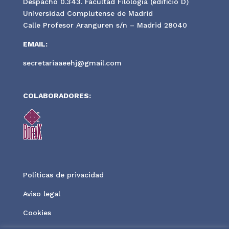
Despacho 0.343. Facultad Filología (edificio D)
Universidad Complutense de Madrid
Calle Profesor Aranguren s/n – Madrid 28040
EMAIL:
secretariaaeehj@gmail.com
COLABORADORES:
Políticas de privacidad
Aviso legal
Cookies