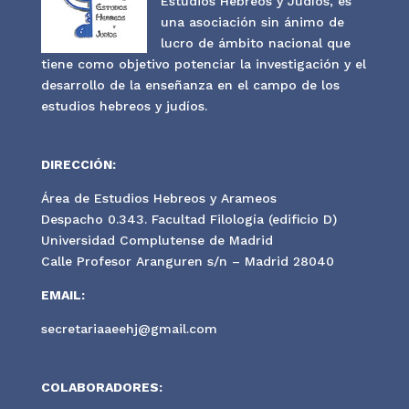
Estudios Hebreos y Judíos, es
una asociación sin ánimo de
lucro de ámbito nacional que
tiene como objetivo potenciar la investigación y el
desarrollo de la enseñanza en el campo de los
estudios hebreos y judíos.
DIRECCIÓN:
Área de Estudios Hebreos y Arameos
Despacho 0.343. Facultad Filología (edificio D)
Universidad Complutense de Madrid
Calle Profesor Aranguren s/n – Madrid 28040
EMAIL:
secretariaaeehj@gmail.com
COLABORADORES: