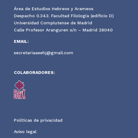
Área de Estudios Hebreos y Arameos
Despacho 0.343. Facultad Filología (edificio D)
Universidad Complutense de Madrid
Calle Profesor Aranguren s/n – Madrid 28040
EMAIL:
secretariaaeehj@gmail.com
COLABORADORES:
Políticas de privacidad
Aviso legal