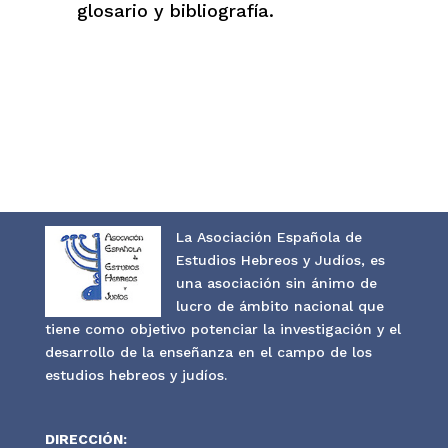
glosario y bibliografía.
La Asociación Española de
Estudios Hebreos y Judíos, es
una asociación sin ánimo de
lucro de ámbito nacional que
tiene como objetivo potenciar la investigación y el
desarrollo de la enseñanza en el campo de los
estudios hebreos y judíos.
DIRECCIÓN: