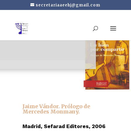
secretariaaeehj@gmail.com
Un bien por compartir
Jaime
Vándor. Prólogo de
Mercedes Monmany.
Madrid, Sefarad Editores, 2006