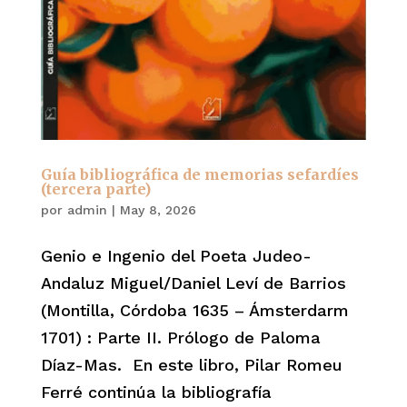
Guía bibliográfica de memorias sefardíes
(tercera parte)
por
admin
|
May 8, 2026
Genio e Ingenio del Poeta Judeo-
Andaluz Miguel/Daniel Leví de Barrios
(Montilla, Córdoba 1635 – Ámsterdarm
1701) : Parte II. Prólogo de Paloma
Díaz-Mas. En este libro, Pilar Romeu
Ferré continúa la bibliografía