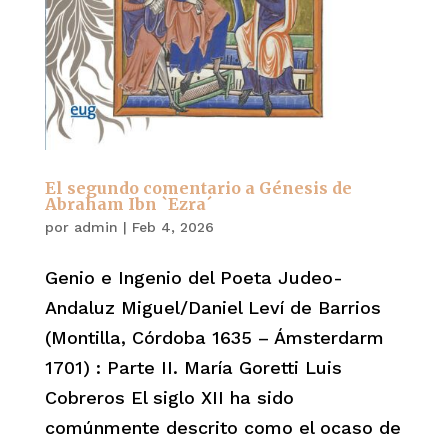
El segundo comentario a Génesis de
Abraham Ibn `Ezra´
por
admin
|
Feb 4, 2026
Genio e Ingenio del Poeta Judeo-
Andaluz Miguel/Daniel Leví de Barrios
(Montilla, Córdoba 1635 – Ámsterdarm
1701) : Parte II. María Goretti Luis
Cobreros El siglo XII ha sido
comúnmente descrito como el ocaso de