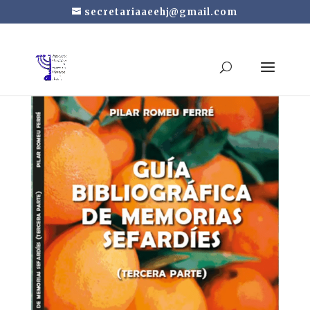
secretariaaeehj@gmail.com