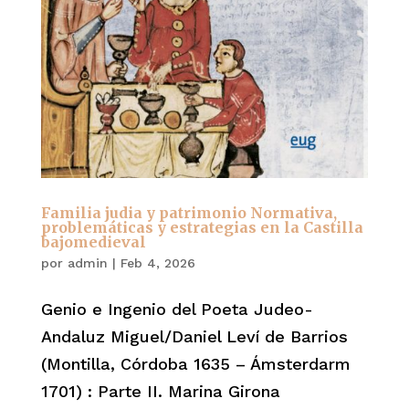
Familia judia y patrimonio Normativa,
problemáticas y estrategias en la Castilla
bajomedieval
por
admin
|
Feb 4, 2026
Genio e Ingenio del Poeta Judeo-
Andaluz Miguel/Daniel Leví de Barrios
(Montilla, Córdoba 1635 – Ámsterdarm
1701) : Parte II. Marina Girona